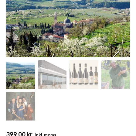
399,00
kr.
Inkl. moms