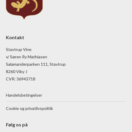
Kontakt
Stavtrup Vine
v/ Søren Ry Mathiasen
Salamanderparken 111, Stavtrup
8260 Viby J
CVR: 36943718
Handelsbetingelser
Cookie og privatlivspolitik
Følg os på