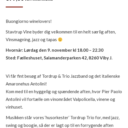
Buongiorno winelovers!
Stavtrup Vine byder dig velkommen til en helt særlig aften,
Vinsmagning, jazz og tapas
Hvornår: Lørdag den 9. november kl 18.00 – 22.30
Sted: Fælleshuset, Salamanderparken 42, 8260 Viby J.
Vi får fint besøg af Tordrup & Trio Jazzband og det italienske
Amaronehus Antolini!
Kom med til en hyggelig og spændende aften, hvor Pier Paolo
Antolini vil fortælle om vinområdet Valpolicella, vinene og
vinhuset.
Musikken står vores ‘husorkester’ Tordrup Trio for, med jazz,
swing og boogie, så der er lagt op til en forrygende aften