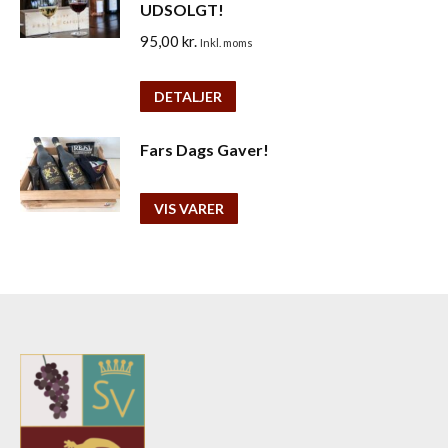
UDSOLGT!
95,00
kr.
Inkl. moms
DETALJER
Fars Dags Gaver!
VIS VARER