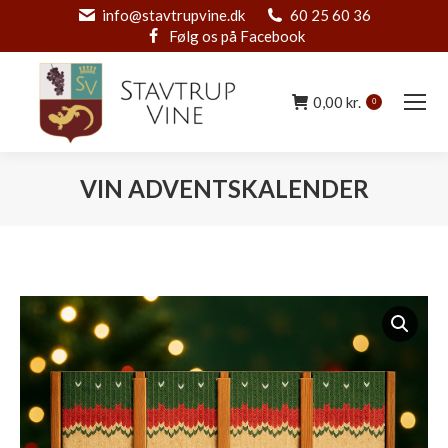
info@stavtrupvine.dk
60 25 60 36
Følg os på Facebook
0,00
kr.
0
VIN ADVENTSKALENDER
You are here: