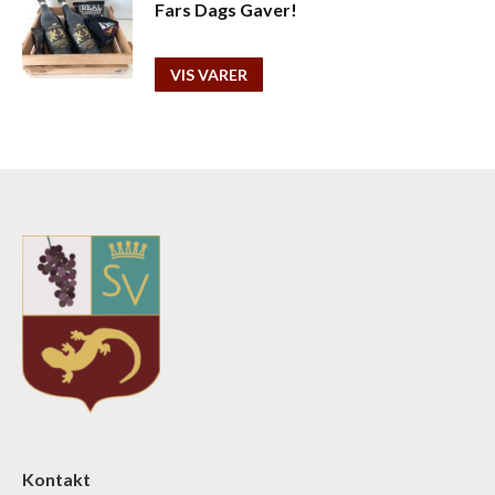
Fars Dags Gaver!
VIS VARER
Kontakt