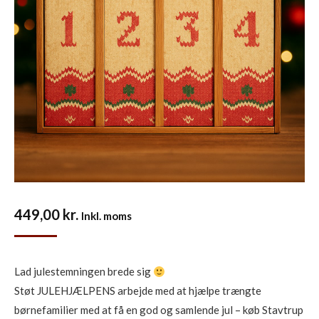
449,00
kr.
Inkl. moms
Lad julestemningen brede sig
Støt JULEHJÆLPENS arbejde med at hjælpe trængte
børnefamilier med at få en god og samlende jul – køb Stavtrup