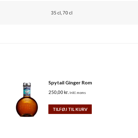
35 cl, 70 cl
Spytail Ginger Rom
250,00
kr.
Inkl. moms
TILFØJ TIL KURV