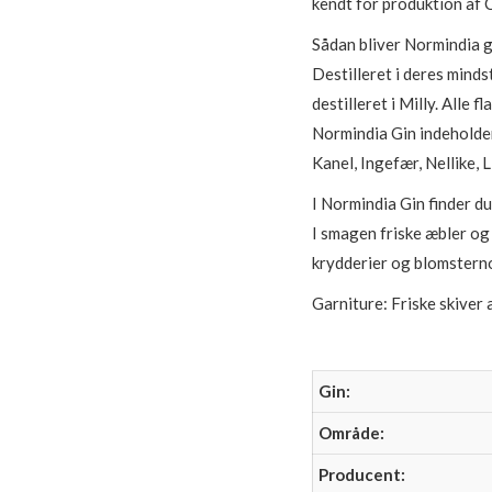
kendt for produktion af 
Sådan bliver Normindia gi
Destilleret i deres mind
destilleret i Milly. Alle 
Normindia Gin indeholder
Kanel, Ingefær, Nellike, 
I Normindia Gin finder du
I smagen friske æbler og
krydderier og blomsterno
Garniture: Friske skiver a
Gin:
Område:
Producent: