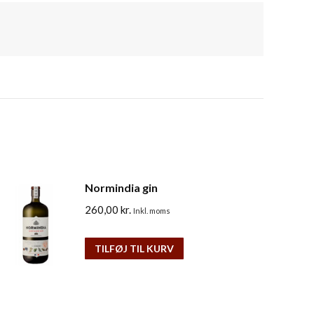
Normindia gin
260,00
kr.
Inkl. moms
TILFØJ TIL KURV