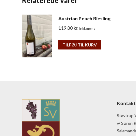
Relaterede varer
Austrian Peach Riesling
119,00
kr.
Inkl. moms
TILFØJ TIL KURV
Kontakt
Stavtrup 
v/ Søren 
Salamande