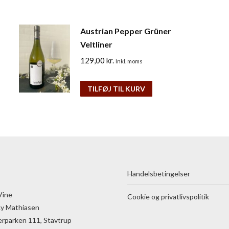
Austrian Pepper Grüner
Veltliner
129,00
kr.
Inkl. moms
TILFØJ TIL KURV
Handelsbetingelser
Vine
Cookie og privatlivspolitik
Ry Mathiasen
rparken 111, Stavtrup