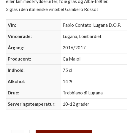
eller lam med krydderurter, foie gras og Alba-trøfler.
3 glas i den italienske vinbibel Gambero Rosso!
Vin:
Fabio Contato, Lugana D.O.P.
Vinområde:
Lugana, Lombardiet
Årgang:
2016/2017
Producent:
Ca Maiol
Indhold:
75 cl
Alkohol:
14 %
Drue:
Trebbiano di Lugana
Serveringstemperatur:
10-12 grader