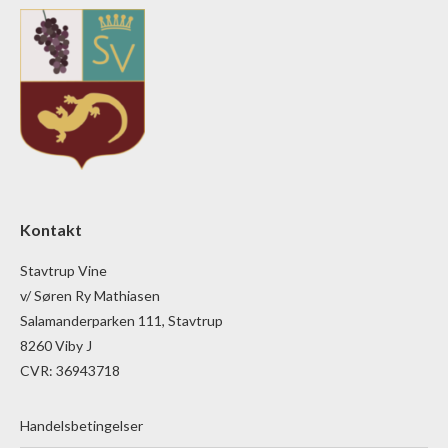
Kontakt
Stavtrup Vine
v/ Søren Ry Mathiasen
Salamanderparken 111, Stavtrup
8260 Viby J
CVR: 36943718
Handelsbetingelser