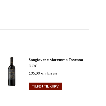
Sangiovese Maremma Toscana
DOC
135,00
kr.
Inkl. moms
TILFØJ TIL KURV