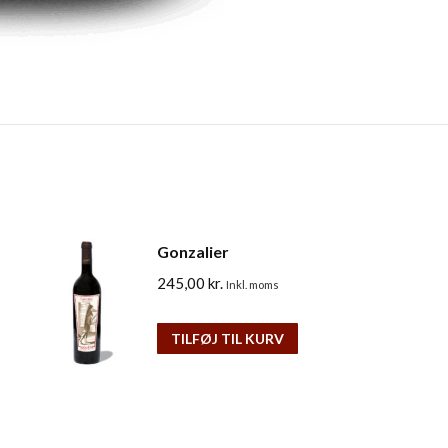
Gonzalier
245,00
kr.
Inkl. moms
TILFØJ TIL KURV