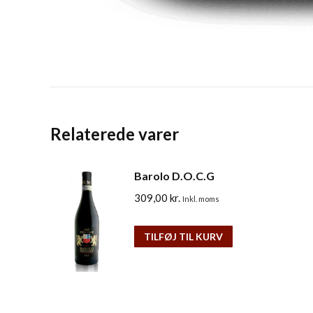
Relaterede varer
Barolo D.O.C.G
309,00
kr.
Inkl. moms
TILFØJ TIL KURV