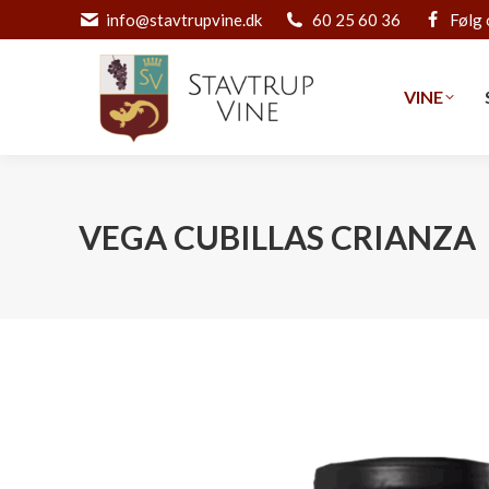
info@stavtrupvine.dk
60 25 60 36
Følg 
VINE
VINE
VEGA CUBILLAS CRIANZA