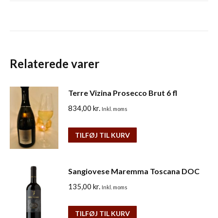
Relaterede varer
Terre Vizina Prosecco Brut 6 fl
834,00
kr.
Inkl. moms
TILFØJ TIL KURV
Sangiovese Maremma Toscana DOC
135,00
kr.
Inkl. moms
TILFØJ TIL KURV