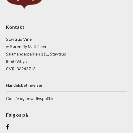
Kontakt
Stavtrup Vine
v/ Søren Ry Mathiasen
Salamanderparken 111, Stavtrup
8260 Viby J
CVR: 36943718
Handelsbetingelser
Cookie og privatlivspolitik
Følg os på