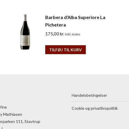
Barbera d’Alba Superiore La
Pichetera
175,00
kr.
Inkl. moms
TILFØJ TIL KURV
Handelsbetingelser
Vine
Cookie og privatlivspolitik
Ry Mathiasen
rparken 111, Stavtrup
 J