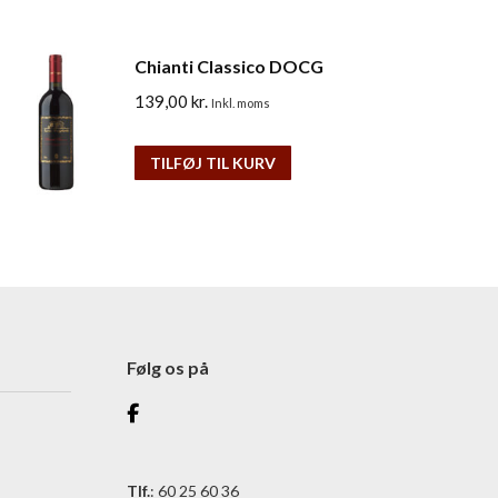
Chianti Classico DOCG
139,00
kr.
Inkl. moms
TILFØJ TIL KURV
Følg os på
Tlf.
: 60 25 60 36