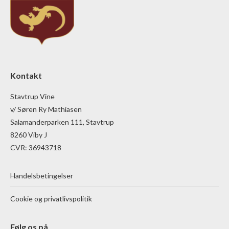
Kontakt
Stavtrup Vine
v/ Søren Ry Mathiasen
Salamanderparken 111, Stavtrup
8260 Viby J
CVR: 36943718
Handelsbetingelser
Cookie og privatlivspolitik
Følg os på