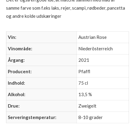
samme farve som f.eks laks, rejer, scampi, rødbeder, pancetta
og andre kolde udskæringer
Vin:
Austrian Rose
Vinområde:
Niederösterreich
Årgang:
2021
Producent:
Pfaffl
Indhold:
75 cl
Alkohol:
13,5 %
Drue:
Zweigelt
Serveringstemperatur:
8-10 grader