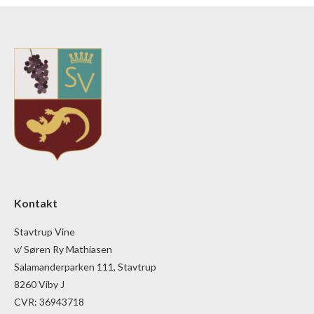
Kontakt
Stavtrup Vine
v/ Søren Ry Mathiasen
Salamanderparken 111, Stavtrup
8260 Viby J
CVR: 36943718