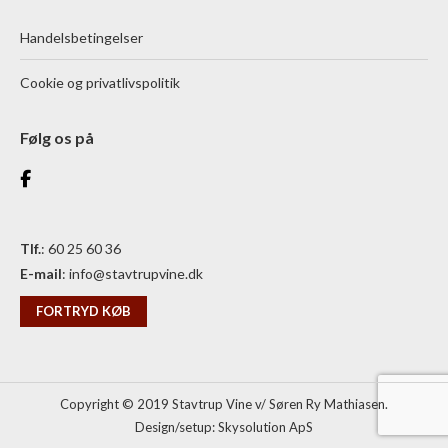
Handelsbetingelser
Cookie og privatlivspolitik
Følg os på
Tlf.
: 60 25 60 36
E-mail
:
info@stavtrupvine.dk
FORTRYD KØB
Copyright © 2019 Stavtrup Vine v/ Søren Ry Mathiasen.
Design/setup:
Skysolution ApS